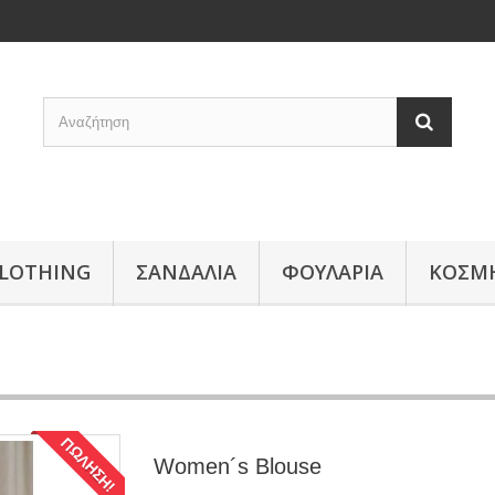
LOTHING
ΣΑΝΔΑΛΙΑ
ΦΟΥΛΑΡΙΑ
ΚΟΣΜ
ΠΏΛΗΣΗ!
Women´s Blouse