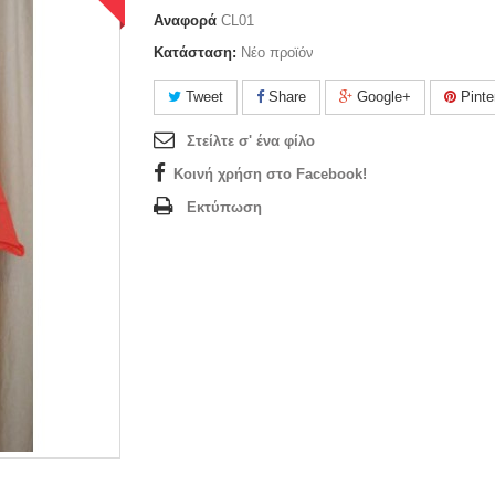
Αναφορά
CL01
Κατάσταση:
Νέο προϊόν
Tweet
Share
Google+
Pinte
Στείλτε σ' ένα φίλο
Κοινή χρήση στο Facebook!
Εκτύπωση