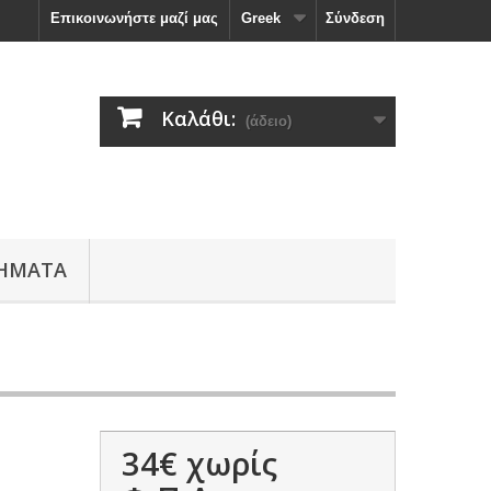
Επικοινωνήστε μαζί μας
Greek
Σύνδεση
Καλάθι:
(άδειο)
ΗΜΑΤΑ
34€
χωρίς