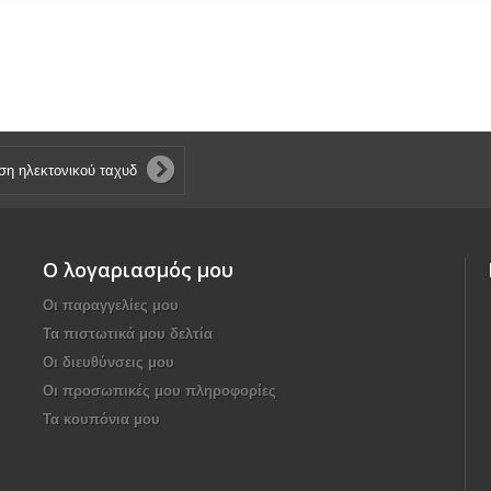
Ο λογαριασμός μου
Οι παραγγελίες μου
Τα πιστωτικά μου δελτία
Οι διευθύνσεις μου
Οι προσωπικές μου πληροφορίες
Τα κουπόνια μου