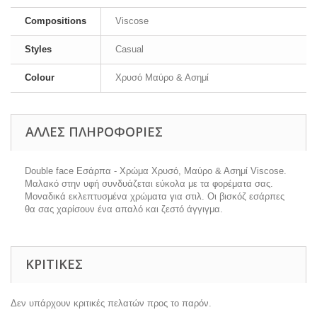
Compositions
Viscose
Styles
Casual
Colour
Χρυσό Μαύρο & Ασημί
ΆΛΛΕΣ ΠΛΗΡΟΦΟΡΊΕΣ
Double face Εσάρπα - Χρώμα Χρυσό, Μαύρο & Ασημί Viscose.
Μαλακό στην υφή συνδυάζεται εύκολα με τα φορέματα σας.
Μοναδικά εκλεπτυσμένα χρώματα για στιλ. Οι βισκόζ εσάρπες
θα σας χαρίσουν ένα απαλό και ζεστό άγγιγμα.
ΚΡΙΤΙΚΈΣ
Δεν υπάρχουν κριτικές πελατών προς το παρόν.