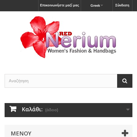
Επικοινωνήστε μαζί μας
Σύνδεση
Greek
Καλάθι:
(άδειο)
ΜΕΝΟΎ