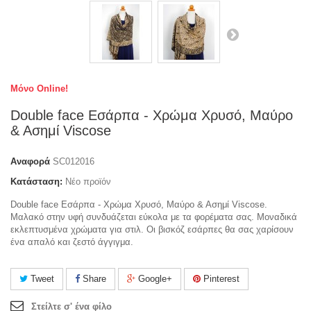
Μόνο Online!
Double face Εσάρπα - Χρώμα Χρυσό, Μαύρο
& Ασημί Viscose
Αναφορά
SC012016
Κατάσταση:
Νέο προϊόν
Double face Εσάρπα - Χρώμα Χρυσό, Μαύρο & Ασημί Viscose.
Μαλακό στην υφή συνδυάζεται εύκολα με τα φορέματα σας. Μοναδικά
εκλεπτυσμένα χρώματα για στιλ. Οι βισκόζ εσάρπες θα σας χαρίσουν
ένα απαλό και ζεστό άγγιγμα.
Tweet
Share
Google+
Pinterest
Στείλτε σ' ένα φίλο